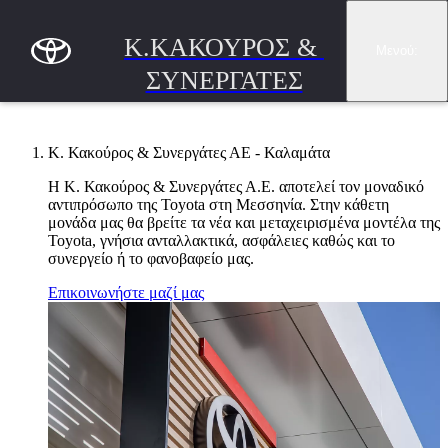
Συνέχεια στο κύριο περιεχόμενο
(Πατήστε enter)
Κ.ΚΑΚΟΥΡΟΣ & 
Μενού
:
ΣΥΝΕΡΓΑΤΕΣ
Κ. Κακούρος & Συνεργάτες ΑΕ - Καλαμάτα
Η Κ. Κακούρος & Συνεργάτες Α.Ε. αποτελεί τον μοναδικό
αντιπρόσωπο της Toyota στη Μεσσηνία. Στην κάθετη
μονάδα μας θα βρείτε τα νέα και μεταχειρισμένα μοντέλα της
Toyota, γνήσια ανταλλακτικά, ασφάλειες καθώς και το
συνεργείο ή το φανοβαφείο μας.
Επικοινωνήστε μαζί μας