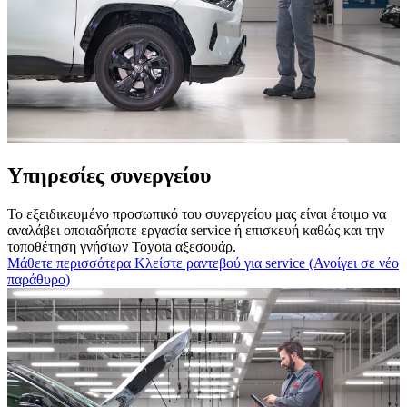
Υπηρεσίες συνεργείου
Το εξειδικευμένο προσωπικό του συνεργείου μας είναι έτοιμο να
αναλάβει οποιαδήποτε εργασία service ή επισκευή καθώς και την
τοποθέτηση γνήσιων Toyota αξεσουάρ.
Μάθετε περισσότερα
Κλείστε ραντεβού για service
(Ανοίγει σε νέο
παράθυρο)