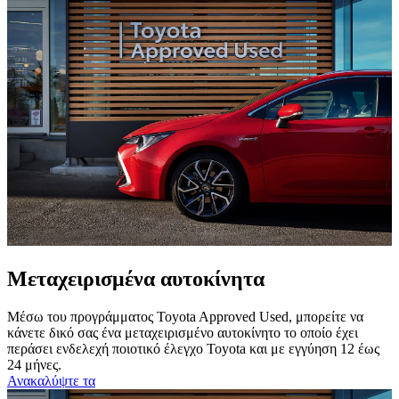
Μεταχειρισμένα αυτοκίνητα
Μέσω του προγράμματος Toyota Approved Used, μπορείτε να
κάνετε δικό σας ένα μεταχειρισμένο αυτοκίνητο το οποίο έχει
περάσει ενδελεχή ποιοτικό έλεγχο Toyota και με εγγύηση 12 έως
24 μήνες.
Ανακαλύψτε τα